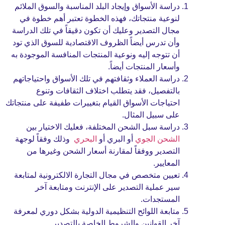
دراسة الأسواق وإيجاد البلد المناسبة
والسوق الملائم
لنوعية منتجاتك، فهذه الخطوة تعتبر أهم خطوة في
مجال التصدير وعليك أن تكون دقيقاً في تلك الدراسة
وأن تدرس أيضاً الظروف الاقتصادية للسوق الذي تود
أن تتوجه إليه ونوعية المنتجات المنافسة الموجودة به
وأسعار المنتجات أيضاً.
دراسة العملاء وثقافتهم في تلك الأسواق واحتياجاتهم
بالتفصيل، فقد يتطلب اختلاف الثقافات وتنوع
احتياجات الأسواق القيام بتغييرات طفيفة على منتجاتك
على سبيل المثال.
دراسة سبل الشحن المختلفة، فعليك الاختيار بين
الشحن الجوي
أو البري أو
البحري
وذلك وفقاً لوجهة
التصدير ووفقاً لمقارنة أسعار الشحن وغيرها من
المعايير.
تعيين متخصص في مجال التجارة الالكترونية لمتابعة
سير عملية التصدير على الإنترنت ومتابعة آخر
المستجدات.
متابعة اللوائح التنظيمية الدولية بشكل دوري لمعرفة
آخر القوانين والشروط الخاصة بالتصدير.