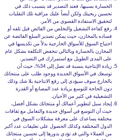
الخسارة بسببها، فعند التصدير قد يتسبب ذلك في
تحسين ربحيتك ولكن أيضاً عليك مراقبة تلك التقلبات
لتحقيق الاستفادة القصوى من الأمر.
رفع كفاءة التشغيل والتخلص من الفائض قبل تلفه أو
فساده بالمخازن، حيث يمكن تصدير السلع الفائضة عن
احتياج السوق للأسواق الخارجية بدلاً من تكديسها في
المخازن بالخسارة وبالتالي تنخفض التكلفة بشكل عام
على المدى الطويل مع استمرارك في التصدير.
زيادة الإنتاجية بنسبة قد تصل إلى 34%، حيث أن
توسعك في الأسواق الجديدة ووجود طلب على منتجاتك
بالخارج سوف سيؤدى إلى رفع الانتاجية بلا شك وذلك
دون الحاجة للتوسع بزيادة عدد المصانع أو القدرة
التشغيلية في كثير من الأحيان.
إيجاد سبل لتطوير أعمالك أو منتجاتك بشكل أفضل،
حيث أن التوسع في أسواق جديدة والتعامل مع ثقافات
مختلفة يساعدك على معرفة مشكلات السوق في
الدول المختلفة وكذلك الحصول على تعليقات عدد أكبر
من العملاء والتي قد تؤدي بدورها إلى تحسين منتجاتك