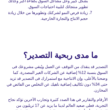
بشكل كبير وحل مشاكل السوق بكفاءة أكبر وكذلك
تطوير منتجاتك لتلبية احتياجات السوق.
زيادة فرص النمو لشركتك وتطويرها من خلال زيادة
حجم الانتاج والتجارة الخارجية.
ا مدى ربحية التصدير؟
 قد ينقذك من التوقف عن العمل ويُبقي مشروعك فى
السوق بنسبة 12% إضافية عن الشركات الغير المصدرة، كما
لأعلى، وإن الانتاجية مع استمرارك فى التصدير قد تزيد
إضافية ناهيك عن التخلص من الفائض في
.
والتقارير في هذا الصدد كثيرة وتجارب الآخرين تؤكد نجاح
التجربة، فعلى صعيد العالم لدينا ما يزيد عن 17 تريليون من