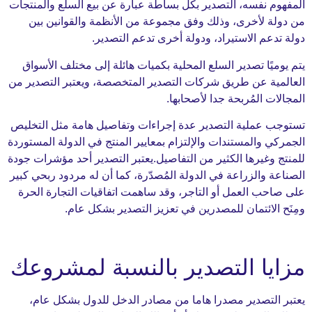
 نفسه، التصدير بكل بساطة عبارة عن بيع السلع والمنتجات
 لأخرى، وذلك وفق مجموعة من الأنظمة والقوانين بين
م الاستيراد، ودولة أخرى تدعم التصدير.
ًا تصدير السلع المحلية بكميات هائلة إلى مختلف الأسواق
ة عن طريق شركات التصدير المتخصصة، ويعتبر التصدير من
 المُربحة جدا لأصحابها.
عملية التصدير عدة إجراءات وتفاصيل هامة مثل التخليص
والمستندات والإلتزام بمعايير المنتج في الدولة المستوردة
غيرها الكثير من التفاصيل.يعتبر التصدير أحد مؤشرات جودة
والزراعة في الدولة المُصدّرة، كما أن له مردود ربحي كبير
ب العمل أو التاجر، وقد ساهمت اتفاقيات التجارة الحرة
لائتمان للمصدرين في تعزيز التصدير بشكل عام.
ا التصدير بالنسبة لمشروعك
لتصدير مصدرا هاما من مصادر الدخل للدول بشكل عام،