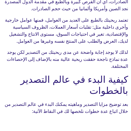
ت، أي أن الفرص كبيرة وبالطبع في مقدمة الدول المصدرة
ين وأمريكا وألمانيا من حيث حجم الصادرات.
حيتك بالطبع على العديد من العوامل، فمنها عوامل خارجية
اخلية مثل: تقلبات أسعار العملات، الظروف السياسية
دية، تغير في احتياجات السوق، مستوى الانتاج والتشغيل
لعرض والطلب على المنتج نفسه وغيرها من العوامل.
 يوجد إجابة واضحة عن مدى ربحيتك من التصدير لكن يوجد
ذج ناجحة حققت ربحية عالية منه بالإضاف إلى الإحصاءات
.
ة البدء في عالم التصدير
خطوات
ح مزايا التصدير وماهيته يمكنك البدء في عالم التصدير من
اع عدة خطوات نلخصها لك في النقاط الآتية: