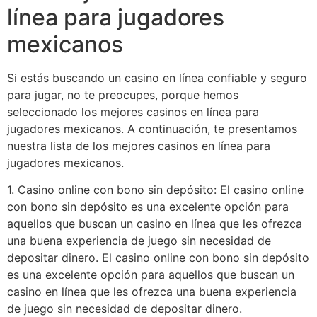
línea para jugadores
mexicanos
Si estás buscando un casino en línea confiable y seguro
para jugar, no te preocupes, porque hemos
seleccionado los mejores casinos en línea para
jugadores mexicanos. A continuación, te presentamos
nuestra lista de los mejores casinos en línea para
jugadores mexicanos.
1. Casino online con bono sin depósito: El casino online
con bono sin depósito es una excelente opción para
aquellos que buscan un casino en línea que les ofrezca
una buena experiencia de juego sin necesidad de
depositar dinero. El casino online con bono sin depósito
es una excelente opción para aquellos que buscan un
casino en línea que les ofrezca una buena experiencia
de juego sin necesidad de depositar dinero.