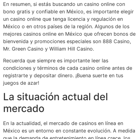
En resumen, si estás buscando un casino online con
bono gratis y confiable en México, es importante elegir
un casino online que tenga licencia y regulación en
México o en otros países de la región. Algunos de los
mejores casinos online en México que ofrecen bonos de
bienvenida y promociones especiales son 888 Casino,
Mr. Green Casino y William Hill Casino.
Recuerda que siempre es importante leer las
condiciones y términos de cada casino online antes de
registrarte y depositar dinero. ¡Buena suerte en tus
juegos de azar!
La situación actual del
mercado
En la actualidad, el mercado de casinos en línea en
México es un entorno en constante evolución. A medida
que la demanda de entretenimiento en línea crece, los