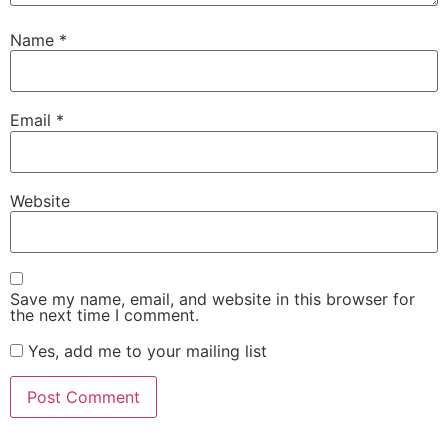
Name
*
Email
*
Website
Save my name, email, and website in this browser for
the next time I comment.
Yes, add me to your mailing list