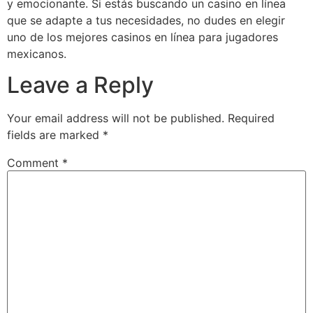
y emocionante. Si estás buscando un casino en línea
que se adapte a tus necesidades, no dudes en elegir
uno de los mejores casinos en línea para jugadores
mexicanos.
Leave a Reply
Your email address will not be published.
Required
fields are marked
*
Comment
*